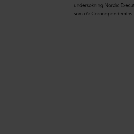
undersökning Nordic Executiv
som rör Coronapandemins ko