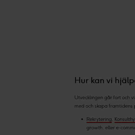
Hur kan vi hjäl
Utvecklingen går fort och vi 
med och skapa framtidens pro
Rekrytering
,
Konsulthy
growth, eller e-comm