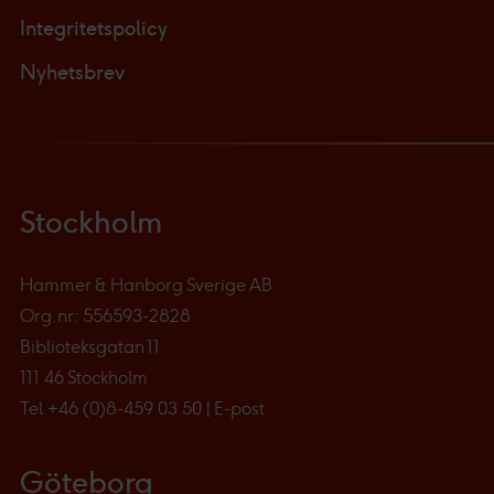
Integritetspolicy
Nyhetsbrev
Stockholm
Hammer & Hanborg Sverige AB
Org.nr: 556593-2828
Biblioteksgatan 11
111 46 Stockholm
Tel
+46 (0)8-459 03 50
|
E-post
Göteborg