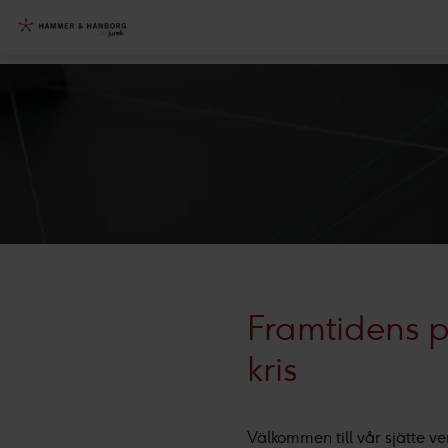
Framtidens pr
kris
Välkommen till vår sjätte ve