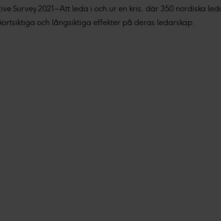
e Survey 2021 – Att leda i och ur en kris, där 350 nordiska le
rtsiktiga och långsiktiga effekter på deras ledarskap.