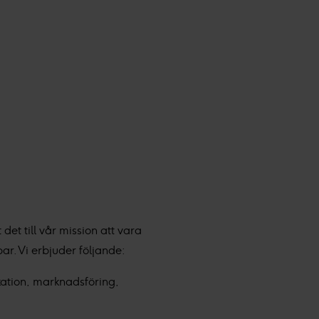
 det till vår mission att vara
ar. Vi erbjuder följande:
tion, marknadsföring,