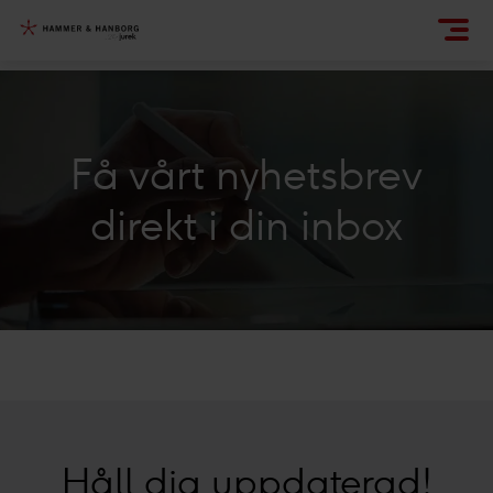
Få vårt nyhetsbrev
direkt i din inbox
Håll dig uppdaterad!