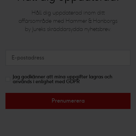
Håll dig uppdaterad inom ditt
affärsområde med Hammer & Hanborgs
by Jureks skräddarsydda nyhetsbrev.
E-postadress
Jag godkänner att mina uppgifter lagras och
används i enlighet med GDPR
Prenumerera