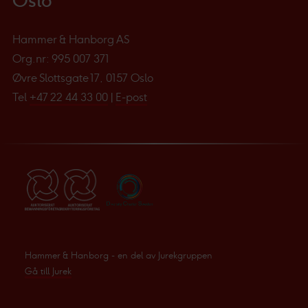
Oslo
Hammer & Hanborg AS
Org.nr: 995 007 371
Øvre Slottsgate 17, 0157 Oslo
Tel
+47 22 44 33 00
|
E-post
Hammer & Hanborg - en del av Jurekgruppen
Gå till Jurek