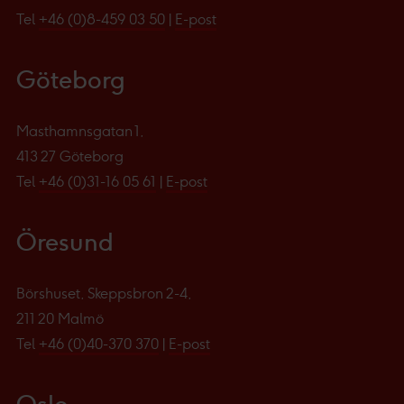
Tel
+46 (0)8-459 03 50
|
E-post
Göteborg
Masthamnsgatan 1,
413 27 Göteborg
Tel
+46 (0)31-16 05 61
|
E-post
Öresund
Börshuset, Skeppsbron 2-4,
211 20 Malmö
Tel
+46 (0)40-370 370
|
E-post