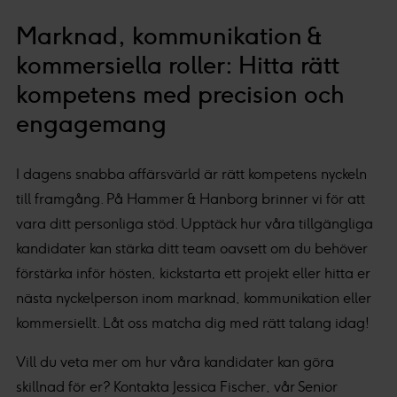
Marknad, kommunikation &
kommersiella roller: Hitta rätt
kompetens med precision och
engagemang
I dagens snabba affärsvärld är rätt kompetens nyckeln
till framgång. På Hammer & Hanborg brinner vi för att
vara ditt personliga stöd. Upptäck hur våra tillgängliga
kandidater kan stärka ditt team oavsett om du behöver
förstärka inför hösten, kickstarta ett projekt eller hitta er
nästa nyckelperson inom marknad, kommunikation eller
kommersiellt. Låt oss matcha dig med rätt talang idag!
Vill du veta mer om hur våra kandidater kan göra
skillnad för er? Kontakta Jessica Fischer, vår Senior