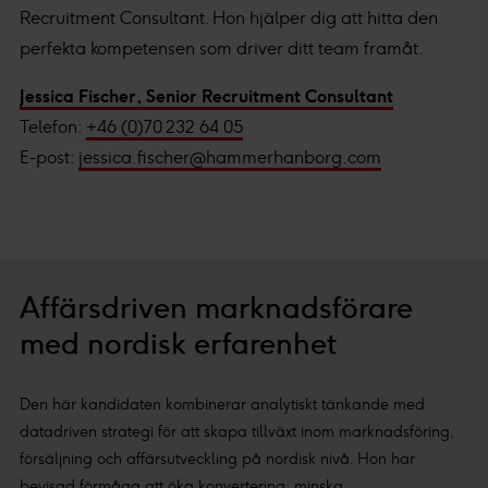
Recruitment Consultant. Hon hjälper dig att hitta den
perfekta kompetensen som driver ditt team framåt.
Jessica Fischer, Senior Recruitment Consultant
Telefon:
+46 (0)70 232 64 05
E-post:
jessica.fischer@hammerhanborg.com
Affärsdriven marknadsförare
med nordisk erfarenhet
Den här kandidaten kombinerar analytiskt tänkande med
datadriven strategi för att skapa tillväxt inom marknadsföring,
försäljning och affärsutveckling på nordisk nivå. Hon har
bevisad förmåga att öka konvertering, minska