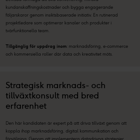
kundanskaffningskostnader och bygga engagerande
följarskaror genom insiktsbaserade initiativ. En rutinerad
projektledare som optimerar kanaler och produkter i
tvärfunktionella team.
Tillgänglig för uppdrag inom
: marknadsföring, e-commerce
och kommersiella roller där data och kreativitet möts.
Strategisk marknads- och
tillväxtkonsult med bred
erfarenhet
Den här kandidaten är expert på att driva tillväxt genom att
koppla ihop marknadsföring, digital kommunikation och
försäljning. Genom att implementera datadrivna strategier,