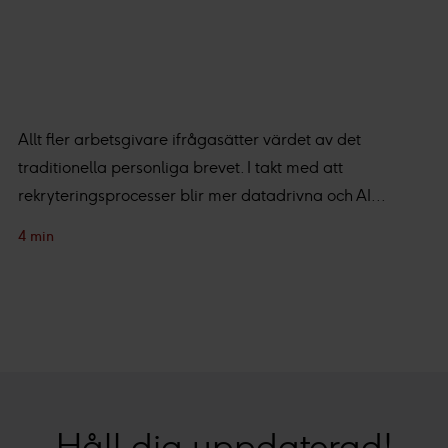
Allt fler arbetsgivare ifrågasätter värdet av det
traditionella personliga brevet. I takt med att
rekryteringsprocesser blir mer datadrivna och AI...
4 min
Håll dig uppdaterad!