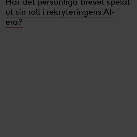
Har det personliga brevet spelat
ut sin roll i rekryteringens AI-
era?