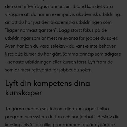
den som efterfrågas i annonsen. Ibland kan det vara
viktigare att du har en exempelvis akademisk utbildning,
än att du har just den akademiska utbildningen som
”ligger närmast tjänsten”. Lägg störst fokus på de
utbildningar som är mest relevanta för jobbet du söker.
Även här kan du vara selektiv – du kanske inte behöver
lista alla kurser du har gått. Samma princip som tidigare
– senaste utbildningen eller kursen först. Lyft fram de
som är mest relevanta för jobbet du söker.
Lyft din kompetens dina
kunskaper
Ta gärna med en sektion om dina kunskaper i olika
program och system du kan och har jobbat i. Beskriv din
kunskapsnivå i de olika programmen, du är nybörjare