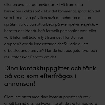
eller en avancerad användare? Lyft fram dina
kunskaper i olika språk. När det kommer till språk kan det
vara bra att via på vilken nivå du behärska de olika
språken. Är du van att arbeta på exempelvis engelska –
berätta det. Har du haft formellt personalansvar, eller
varit informell ledare lyft fram det. Hur stor var
gruppen? Var du lönesättande chef? Hade du ett
arbetsledande ansvar? Har du haft budgetansvar och
resultatansvar. Berätta om det.
Dina kontaktuppgifter och tänk
på vad som efterfrågas i
annonsen!
Glöm inte att ta med dina kontaktuppgifter så att vi
enkelt kan nå dig. Jag tycker inte att du ska ta med vare