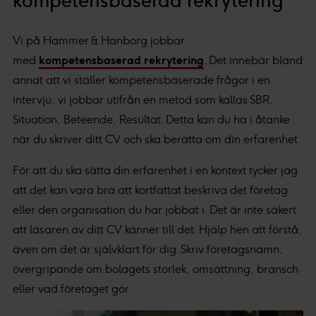
kompetensbaserad rekrytering
Vi på Hammer & Hanborg jobbar
med
kompetensbaserad rekrytering
. Det innebär bland
annat att vi ställer kompetensbaserade frågor i en
intervju, vi jobbar utifrån en metod som kallas SBR,
Situation, Beteende, Resultat. Detta kan du ha i åtanke
när du skriver ditt CV och ska berätta om din erfarenhet.
För att du ska sätta din erfarenhet i en kontext tycker jag
att det kan vara bra att kortfattat beskriva det företag
eller den organisation du har jobbat i. Det är inte säkert
att läsaren av ditt CV känner till det. Hjälp hen att förstå,
även om det är självklart för dig. Skriv företagsnamn,
övergripande om bolagets storlek, omsättning, bransch
eller vad företaget gör.