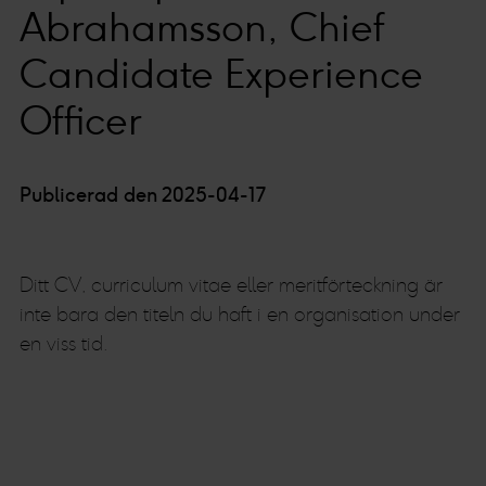
Abrahamsson, Chief
Candidate Experience
Officer
Publicerad den 2025-04-17
Ditt CV, curriculum vitae eller meritförteckning är
inte bara den titeln du haft i en organisation under
en viss tid.