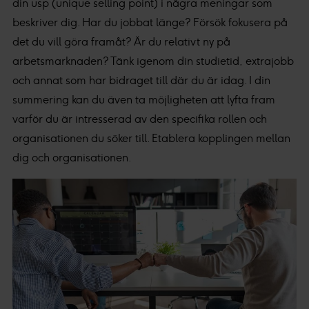
din usp (unique selling point) i några meningar som
beskriver dig. Har du jobbat länge? Försök fokusera på
det du vill göra framåt? Är du relativt ny på
arbetsmarknaden? Tänk igenom din studietid, extrajobb
och annat som har bidraget till där du är idag. I din
summering kan du även ta möjligheten att lyfta fram
varför du är intresserad av den specifika rollen och
organisationen du söker till. Etablera kopplingen mellan
dig och organisationen.