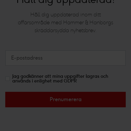
Håll dig uppdaterad inom ditt
affärsområde med Hammer & Hanborgs
skräddarsydda nyhetsbrev.
E-postadress
Jag godkänner att mina uppgifter lagras och
används i enlighet med GDPR
Prenumerera