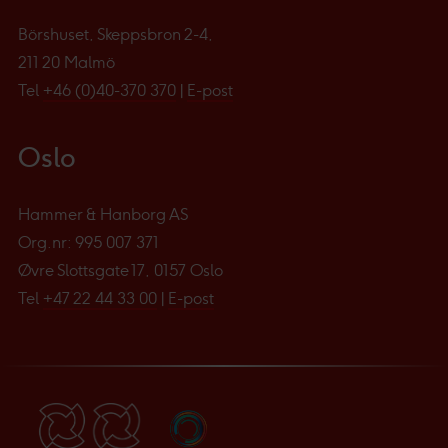
Börshuset, Skeppsbron 2-4,
211 20 Malmö
Tel
+46 (0)40-370 370
|
E-post
Oslo
Hammer & Hanborg AS
Org.nr: 995 007 371
Øvre Slottsgate 17, 0157 Oslo
Tel
+47 22 44 33 00
|
E-post