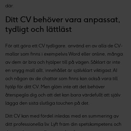
där.
Ditt CV behöver vara anpassat,
tydligt och lättläst
För att göra ett CV tydligare, använd en av alla de CV-
mallar som finns i exempelvis Word eller online, många
av dem är bra och hjälper till på vägen. Såklart är inte
en snygg mall allt, innehållet är självklart viktigast. AI
och någon av de chattar som finns kan också vara till
hjälp för ditt CV. Men glöm inte att det behöver
återspegla dig och att det kan bara värdefullt att själv
lägga den sista slutliga touchen på det.
Ditt CV kan med fördel inledas med en summering av
ditt professionella liv. Lyft fram din spetskompetens och