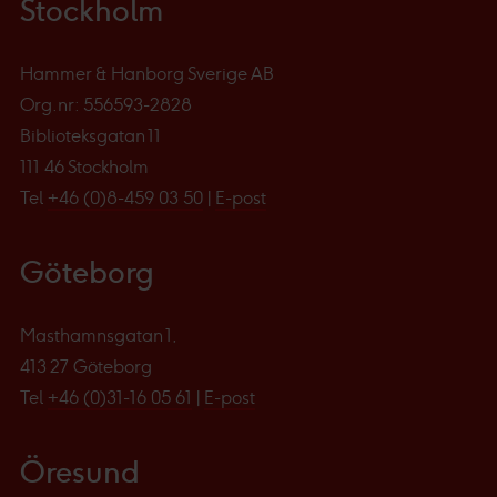
Stockholm
Hammer & Hanborg Sverige AB
Org.nr: 556593-2828
Biblioteksgatan 11
111 46 Stockholm
Tel
+46 (0)8-459 03 50
|
E-post
Göteborg
Masthamnsgatan 1,
413 27 Göteborg
Tel
+46 (0)31-16 05 61
|
E-post
Öresund