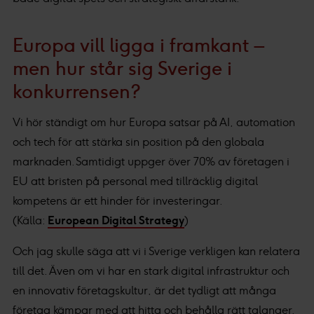
Europa vill ligga i framkant –
men hur står sig Sverige i
konkurrensen?
Vi hör ständigt om hur Europa satsar på AI, automation
och tech för att stärka sin position på den globala
marknaden. Samtidigt uppger över 70% av företagen i
EU att bristen på personal med tillräcklig digital
kompetens är ett hinder för investeringar.
(Källa:
European Digital Strategy
)
Och jag skulle säga att vi i Sverige verkligen kan relatera
till det. Även om vi har en stark digital infrastruktur och
en innovativ företagskultur, är det tydligt att många
företag kämpar med att hitta och behålla rätt talanger.