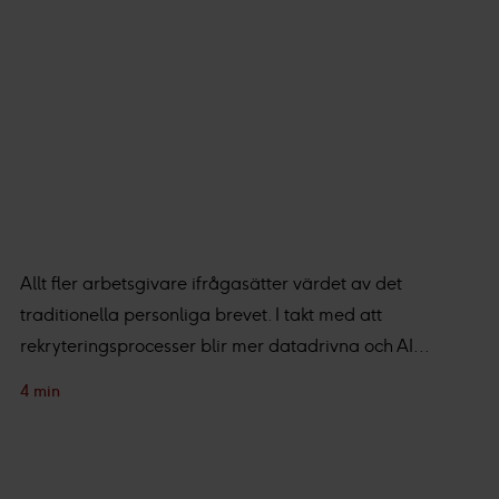
Allt fler arbetsgivare ifrågasätter värdet av det
traditionella personliga brevet. I takt med att
rekryteringsprocesser blir mer datadrivna och AI...
4 min