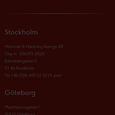
Stockholm
Hammer & Hanborg Sverige AB
Org.nr: 556593-2828
Biblioteksgatan 11
111 46 Stockholm
Tel
+46 (0)8-459 03 50
|
E-post
Göteborg
Masthamnsgatan 1,
413 27 Göteborg