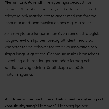
Mer om Erik Värendh
:
Rekryteringsspecialist hos
Hammer & Hanborg by Jurek, med erfarenhet av att
rekrytera och matcha rätt talanger med rätt företag
inom marknad, kommunikation och digitala roller.
Som rekryterare fungerar han även som en strategisk
rådgivare – han hjälper företag att identifiera vilka
kompetenser de behöver för att driva innovation och
skapa långsiktigt värde. Genom sin insikt i branschens
utveckling och trender ger han både företag och
kandidater vägledning för att skapa de bästa
matchningarna.
Vill du veta mer om hur vi arbetar med rekrytering och
konsultuthyrning?
Hammer & Hanborg hjälper