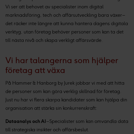
Vi ser att behovet av specialister inom digital
marknadsföring, tech och affärsutveckling bara växer –
det räcker inte längre att kunna hantera dagens digitala
verktyg, utan företag behöver personer som kan ta det
till nästa nivå och skapa verkligt affärsvärde.
Vi har talangerna som hjälper
företag att växa
På Hammer & Hanborg by Jurek jobbar vi med att hitta
de personer som kan göra verklig skillnad för företag.
Just nu har vi flera skarpa kandidater som kan hjälpa din
organisation att stärka sin konkurrenskraft:
Dataanalys och AI
– Specialister som kan omvandla data
till strategiska insikter och affärsbeslut.