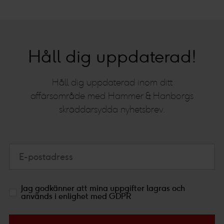
Håll dig uppdaterad!
Håll dig uppdaterad inom ditt
affärsområde med Hammer & Hanborgs
skräddarsydda nyhetsbrev.
E-postadress
Jag godkänner att mina uppgifter lagras och
används i enlighet med GDPR