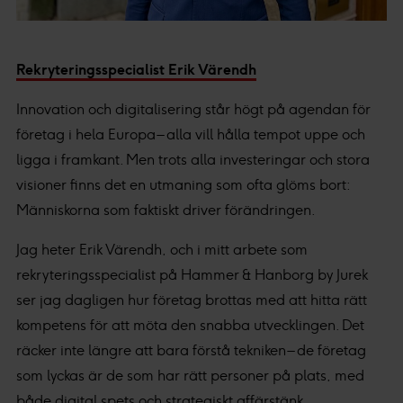
Rekryteringsspecialist Erik Värendh
Innovation och digitalisering står högt på agendan för
företag i hela Europa – alla vill hålla tempot uppe och
ligga i framkant. Men trots alla investeringar och stora
visioner finns det en utmaning som ofta glöms bort:
Människorna som faktiskt driver förändringen.
Jag heter Erik Värendh, och i mitt arbete som
rekryteringsspecialist på Hammer & Hanborg by Jurek
ser jag dagligen hur företag brottas med att hitta rätt
kompetens för att möta den snabba utvecklingen. Det
räcker inte längre att bara förstå tekniken – de företag
som lyckas är de som har rätt personer på plats, med
både digital spets och strategiskt affärstänk.