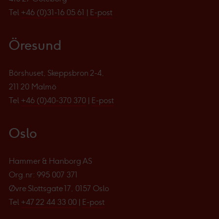
Tel
+46 (0)31-16 05 61
|
E-post
Öresund
Börshuset, Skeppsbron 2-4,
211 20 Malmö
Tel
+46 (0)40-370 370
|
E-post
Oslo
Hammer & Hanborg AS
Org.nr: 995 007 371
Øvre Slottsgate 17, 0157 Oslo
Tel
+47 22 44 33 00
|
E-post