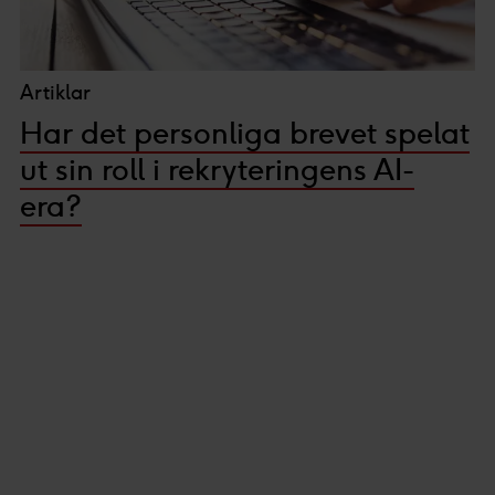
Artiklar
Har det personliga brevet spelat
ut sin roll i rekryteringens AI-
era?