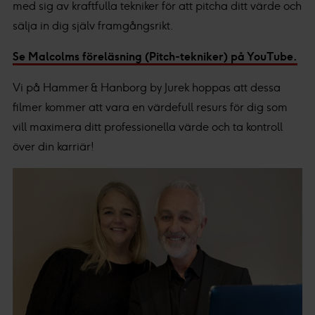
med sig av kraftfulla tekniker för att pitcha ditt värde och
sälja in dig själv framgångsrikt.
Se Malcolms föreläsning (Pitch-tekniker) på YouTube.
Vi på Hammer & Hanborg by Jurek hoppas att dessa
filmer kommer att vara en värdefull resurs för dig som
vill maximera ditt professionella värde och ta kontroll
över din karriär!