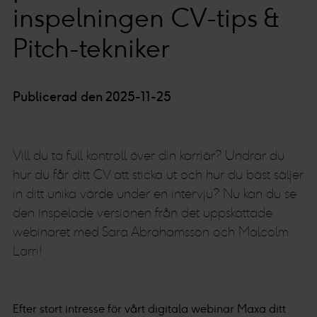
inspelningen CV-tips &
Pitch-tekniker
Publicerad den 2025-11-25
Vill du ta full kontroll över din karriär? Undrar du
hur du får ditt CV att sticka ut och hur du bäst säljer
in ditt unika värde under en intervju? Nu kan du se
den inspelade versionen från det uppskattade
webinaret med Sara Abrahamsson och Malcolm
Larri!
Efter stort intresse för vårt digitala webinar Maxa ditt