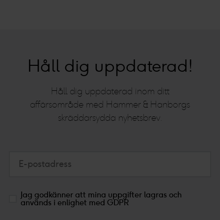
Håll dig uppdaterad!
Håll dig uppdaterad inom ditt
affärsområde med Hammer & Hanborgs
skräddarsydda nyhetsbrev.
E-postadress
Jag godkänner att mina uppgifter lagras och
används i enlighet med GDPR