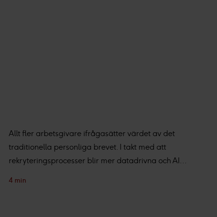
Allt fler arbetsgivare ifrågasätter värdet av det
traditionella personliga brevet. I takt med att
rekryteringsprocesser blir mer datadrivna och AI...
4 min