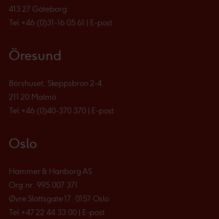
413 27 Göteborg
Tel
+46 (0)31-16 05 61
|
E-post
Öresund
Börshuset, Skeppsbron 2-4,
211 20 Malmö
Tel
+46 (0)40-370 370
|
E-post
Oslo
Hammer & Hanborg AS
Org.nr: 995 007 371
Øvre Slottsgate 17, 0157 Oslo
Tel
+47 22 44 33 00
|
E-post