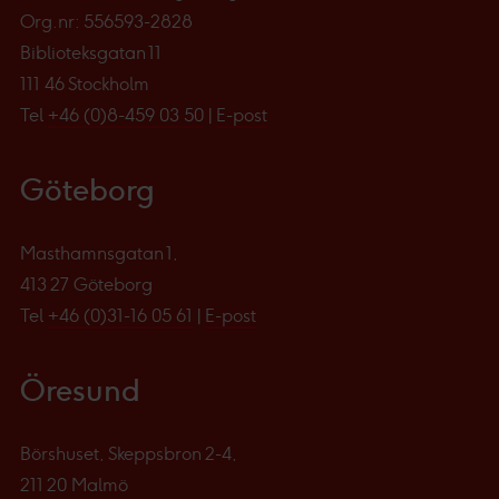
Org.nr: 556593-2828
Biblioteksgatan 11
111 46 Stockholm
Tel
+46 (0)8-459 03 50
|
E-post
Göteborg
Masthamnsgatan 1,
413 27 Göteborg
Tel
+46 (0)31-16 05 61
|
E-post
Öresund
Börshuset, Skeppsbron 2-4,
211 20 Malmö