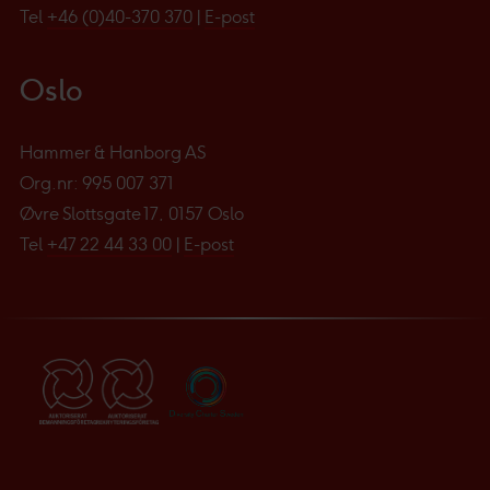
Tel
+46 (0)40-370 370
|
E-post
Oslo
Hammer & Hanborg AS
Org.nr: 995 007 371
Øvre Slottsgate 17, 0157 Oslo
Tel
+47 22 44 33 00
|
E-post