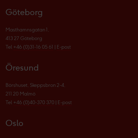
Göteborg
Masthamnsgatan 1,
413 27 Göteborg
Tel
+46 (0)31-16 05 61
|
E-post
Öresund
Börshuset, Skeppsbron 2-4,
211 20 Malmö
Tel
+46 (0)40-370 370
|
E-post
Oslo