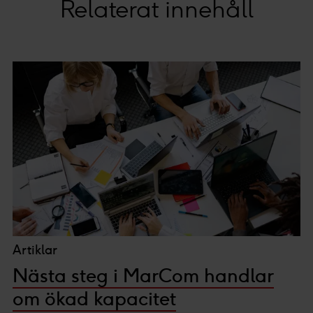
Relaterat innehåll
Artiklar
Nästa steg i MarCom handlar
om ökad kapacitet