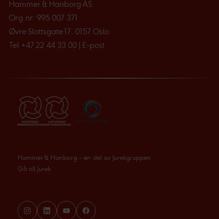
Hammer & Hanborg AS
Org.nr: 995 007 371
Øvre Slottsgate 17, 0157 Oslo
Tel
+47 22 44 33 00
|
E-post
Hammer & Hanborg - en del av Jurekgruppen
Gå till Jurek