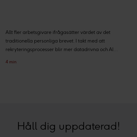
Allt fler arbetsgivare ifrågasätter värdet av det
traditionella personliga brevet. I takt med att
rekryteringsprocesser blir mer datadrivna och AI...
4 min
Håll dig uppdaterad!