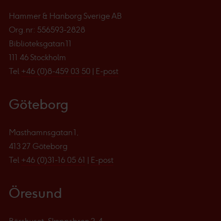
Hammer & Hanborg Sverige AB
Org.nr: 556593-2828
Biblioteksgatan 11
111 46 Stockholm
Tel
+46 (0)8-459 03 50
|
E-post
Göteborg
Masthamnsgatan 1,
413 27 Göteborg
Tel
+46 (0)31-16 05 61
|
E-post
Öresund