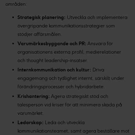
områden:
Strategisk planering:
Utveckla och implementera
övergripande kommunikationsstrategier som
stödjer affärsmålen.
Varumärkesbyggande och PR:
Ansvara för
organisationens externa profil, medierelationer
och thought leadership-insatser.
Internkommunikation och kultur:
Driva
engagemang och tydlighet internt, särskilt under
förändringsprocesser och hybridarbete.
Krishantering:
Agera strategiskt stöd och
talesperson vid kriser för att minimera skada på
varumärket.
Ledarskap:
Leda och utveckla
kommunikationsteamet, samt agera beställare mot