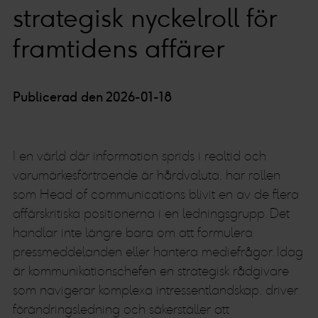
strategisk nyckelroll för
framtidens affärer
Publicerad den 2026-01-18
I en värld där information sprids i realtid och
varumärkesförtroende är hårdvaluta, har rollen
som Head of communications blivit en av de flera
affärskritiska positionerna i en ledningsgrupp. Det
handlar inte längre bara om att formulera
pressmeddelanden eller hantera mediefrågor. Idag
är kommunikationschefen en strategisk rådgivare
som navigerar komplexa intressentlandskap, driver
förändringsledning och säkerställer att