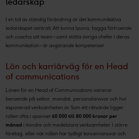
ledarskap
I en tid av ständig förändring är det kommunikativa
ledarskapet centralt. Att kunna lyssna, bygga förtroende
och coacha sitt team – samt stötta övriga chefer i deras
kommunikation – är avgörande kompetenser.
Lön och karriärväg för en Head
of communications
Lönen för en Head of Communications varierar
beroende på sektor, mandat, personalansvar och hur
exponerad verksamheten är. Som ett riktvärde ligger
rollen ofta i spannet
60 000 till 80 000 kronor per
månad
i mindre och medelstora verksamheter. I större
företag, eller när rollen har tydligt koncernansvar och