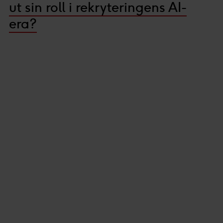
ut sin roll i rekryteringens AI-
era?