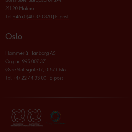
Börshuset, Skeppsbron 2-4,
211 20 Malmö
Tel
+46 (0)40-370 370
|
E-post
Oslo
Hammer & Hanborg AS
Org.nr: 995 007 371
Øvre Slottsgate 17, 0157 Oslo
Tel
+47 22 44 33 00
|
E-post