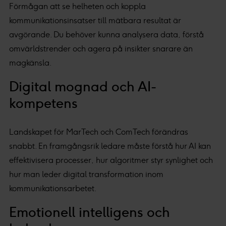
Förmågan att se helheten och koppla
kommunikationsinsatser till mätbara resultat är
avgörande. Du behöver kunna analysera data, förstå
omvärldstrender och agera på insikter snarare än
magkänsla.
Digital mognad och AI-
kompetens
Landskapet för MarTech och ComTech förändras
snabbt. En framgångsrik ledare måste förstå hur AI kan
effektivisera processer, hur algoritmer styr synlighet och
hur man leder digital transformation inom
kommunikationsarbetet.
Emotionell intelligens och