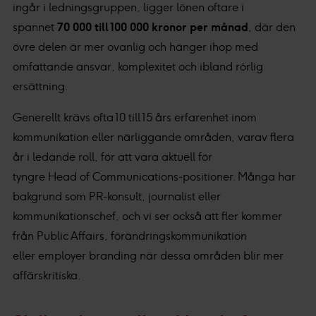
ingår i ledningsgruppen, ligger lönen oftare i
spannet
70 000 till 100 000 kronor per månad
, där den
övre delen är mer ovanlig och hänger ihop med
omfattande ansvar, komplexitet och ibland rörlig
ersättning.
Generellt krävs ofta 10 till 15 års erfarenhet inom
kommunikation eller närliggande områden, varav flera
år i ledande roll, för att vara aktuell för
tyngre Head of Communications-positioner. Många har
bakgrund som PR-konsult, journalist eller
kommunikationschef, och vi ser också att fler kommer
från Public Affairs, förändringskommunikation
eller employer branding när dessa områden blir mer
affärskritiska.