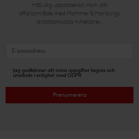
Håll dig uppdaterad inom ditt
affärsområde med Hammer & Hanborgs
skräddarsydda nyhetsbrev.
E-postadress
Jag godkänner att mina uppgifter lagras och
används i enlighet med GDPR
Prenumerera