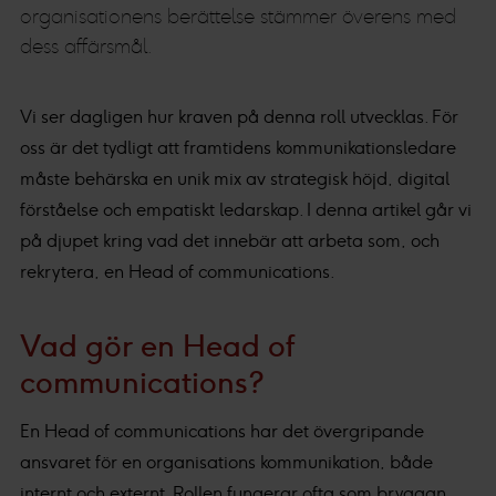
organisationens berättelse stämmer överens med
dess affärsmål.
Vi ser dagligen hur kraven på denna roll utvecklas. För
oss är det tydligt att framtidens kommunikationsledare
måste behärska en unik mix av strategisk höjd, digital
förståelse och empatiskt ledarskap. I denna artikel går vi
på djupet kring vad det innebär att arbeta som, och
rekrytera, en Head of communications.
Vad gör en Head of
communications?
En Head of communications har det övergripande
ansvaret för en organisations kommunikation, både
internt och externt. Rollen fungerar ofta som bryggan