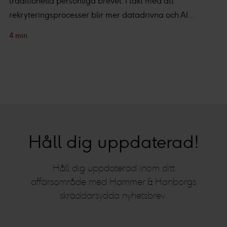
traditionella personliga brevet. I takt med att
rekryteringsprocesser blir mer datadrivna och AI...
4 min
Håll dig uppdaterad!
Håll dig uppdaterad inom ditt
affärsområde med Hammer & Hanborgs
skräddarsydda nyhetsbrev.