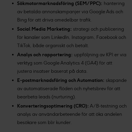
Sökmotormarknadsföring (SEM/PPC):
hantering
av betalda annonskampanjer via Google Ads och
Bing för att driva omedelbar trafik.
Social Media Marketing:
strategi och publicering
för kanaler som LinkedIn, Instagram, Facebook och
TikTok, både organiskt och betalt.
Analys och rapportering:
uppföljning av KPI:er via
verktyg som Google Analytics 4 (GA4) för att
justera insatser baserat på data.
E-postmarknadsföring och Automation:
skapande
av automatiserade flöden och nyhetsbrev för att
bearbeta leads (nurturing).
Konverteringsoptimering (CRO):
A/B-testning och
analys av användarbeteende för att öka andelen
besökare som blir kunder.