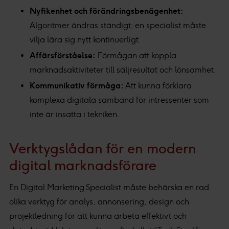
Nyfikenhet och förändringsbenägenhet:
Algoritmer ändras ständigt; en specialist måste
vilja lära sig nytt kontinuerligt.
Affärsförståelse:
Förmågan att koppla
marknadsaktiviteter till säljresultat och lönsamhet.
Kommunikativ förmåga:
Att kunna förklara
komplexa digitala samband för intressenter som
inte är insatta i tekniken.
Verktygslådan för en modern
digital marknadsförare
En Digital Marketing Specialist måste behärska en rad
olika verktyg för analys, annonsering, design och
projektledning för att kunna arbeta effektivt och