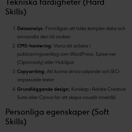
Tekniska färdigheter (Hard
Skills)
Dataanalys:
Förmågan att tolka komplex data och
omvandla den till insikter.
CMS-hantering:
Vana att arbeta i
publiceringsverktyg som WordPress, Episerver
(Optimizely) eller HubSpot.
Copywriting:
Att kunna skriva säljande och SEO-
anpassade texter.
Grundläggande design:
Kunskap i Adobe Creative
Suite eller Canva för att skapa visuellt innehåll.
Personliga egenskaper (Soft
Skills)