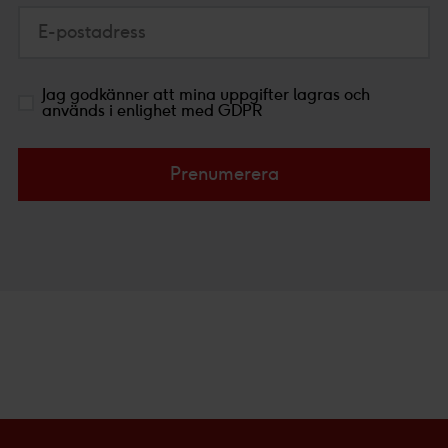
E-postadress
Jag godkänner att mina uppgifter lagras och
används i enlighet med GDPR
Prenumerera