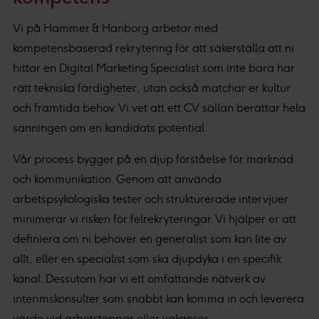
Vi på Hammer & Hanborg arbetar med
kompetensbaserad rekrytering för att säkerställa att ni
hittar en Digital Marketing Specialist som inte bara har
rätt tekniska färdigheter, utan också matchar er kultur
och framtida behov. Vi vet att ett CV sällan berättar hela
sanningen om en kandidats potential.
Vår process bygger på en djup förståelse för marknad
och kommunikation. Genom att använda
arbetspsykologiska tester och strukturerade intervjuer
minimerar vi risken för felrekryteringar. Vi hjälper er att
definiera om ni behöver en generalist som kan lite av
allt, eller en specialist som ska djupdyka i en specifik
kanal. Dessutom har vi ett omfattande nätverk av
interimskonsulter som snabbt kan komma in och leverera
värde vid arbetstoppar eller vakanser.