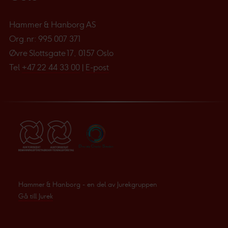
Hammer & Hanborg AS
Org.nr: 995 007 371
Øvre Slottsgate 17, 0157 Oslo
Tel
+47 22 44 33 00
|
E-post
Hammer & Hanborg - en del av Jurekgruppen
Gå till Jurek