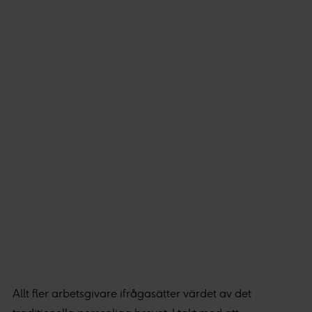
Allt fler arbetsgivare ifrågasätter värdet av det