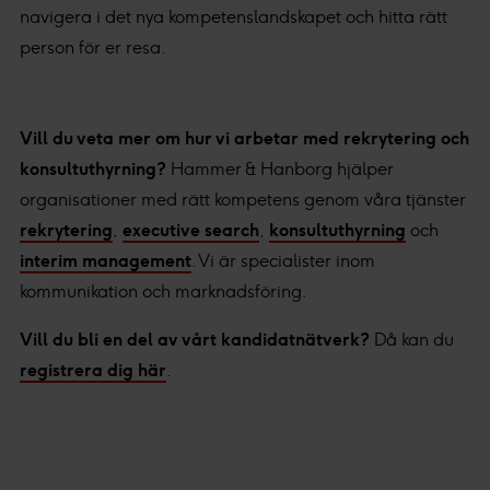
navigera i det nya kompetenslandskapet och hitta rätt
till de rättigheter du har som individ. Du kan när som
person för er resa.
helst ändra dina preferenser genom att klicka på den lilla
ikonen längst ner till vänster på webbplatsen.
Med din tillåtelse använder vi och våra affärspartners
Vill du veta mer om hur vi arbetar med rekrytering och
teknik, inklusive cookies, för att samla in information om
konsultuthyrning?
Hammer & Hanborg hjälper
dig för olika ändamål. Genom att klicka på "Acceptera"
organisationer med rätt kompetens genom våra tjänster
ger du ditt samtycke för dessa ändamål. Du kan också
rekrytering
,
executive search
,
konsultuthyrning
och
välja att välja vilken insamling du godkänner och klicka
interim management
. Vi är specialister inom
på "tillåt urval".
kommunikation och marknadsföring.
Du kan läsa mer om hur vi använder cookies och annan
Vill du bli en del av vårt kandidatnätverk?
Då kan du
teknik och hur vi samlar in och behandlar personuppgifter
registrera dig här
.
i vår
integritetspolicy.
Vi och våra partners processar den insamlade datan
efter ditt godkännande eller legitima intresse för
: