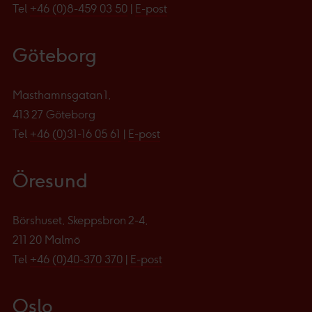
Tel
+46 (0)8-459 03 50
|
E-post
Göteborg
Masthamnsgatan 1,
413 27 Göteborg
Tel
+46 (0)31-16 05 61
|
E-post
Öresund
Börshuset, Skeppsbron 2-4,
211 20 Malmö
Tel
+46 (0)40-370 370
|
E-post
Oslo