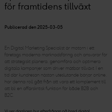
för framtidens tillväxt
Publicerad den 2025-03-05
En Digital Marketing Specialist är motorn i ett
företags moderna marknadsföring och ansvarar för
att strategiskt planera, genomföra och optimera
digitala kampanjer som driver mätbar tillväxt. I en
tid där kundresan nästan uteslutande börjar online,
har denna roll gått från att vara ett komplement till
att bli en affärskritisk funktion för både B2B och
B2C.
Vi ser dagligen hur efterfrågan på bred digital