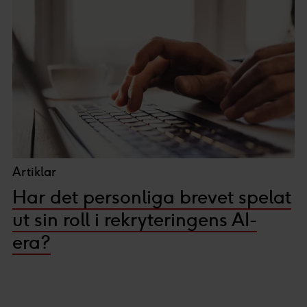
Artiklar
Har det personliga brevet spelat
ut sin roll i rekryteringens AI-
era?