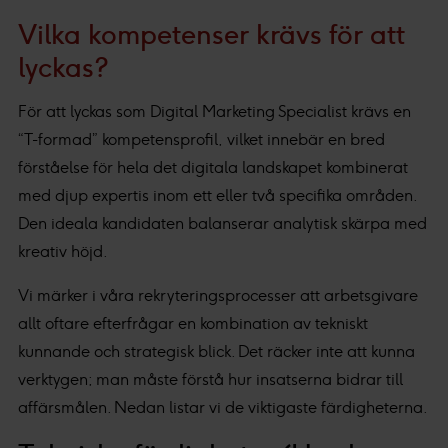
Vilka kompetenser krävs för att
lyckas?
För att lyckas som Digital Marketing Specialist krävs en
“T-formad” kompetensprofil, vilket innebär en bred
förståelse för hela det digitala landskapet kombinerat
med djup expertis inom ett eller två specifika områden.
Den ideala kandidaten balanserar analytisk skärpa med
kreativ höjd.
Vi märker i våra rekryteringsprocesser att arbetsgivare
allt oftare efterfrågar en kombination av tekniskt
kunnande och strategisk blick. Det räcker inte att kunna
verktygen; man måste förstå hur insatserna bidrar till
affärsmålen. Nedan listar vi de viktigaste färdigheterna.