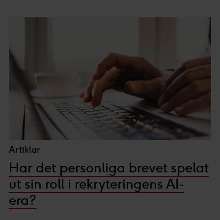
Artiklar
Har det personliga brevet spelat
ut sin roll i rekryteringens AI-
era?