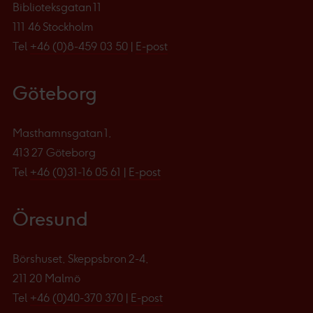
Biblioteksgatan 11
111 46 Stockholm
Tel
+46 (0)8-459 03 50
|
E-post
Göteborg
Masthamnsgatan 1,
413 27 Göteborg
Tel
+46 (0)31-16 05 61
|
E-post
Öresund
Börshuset, Skeppsbron 2-4,
211 20 Malmö
Tel
+46 (0)40-370 370
|
E-post