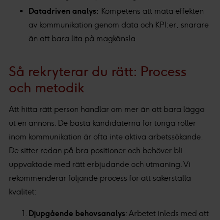
Datadriven analys:
Kompetens att mäta effekten
av kommunikation genom data och KPI:er, snarare
än att bara lita på magkänsla.
Så rekryterar du rätt: Process
och metodik
Att hitta rätt person handlar om mer än att bara lägga
ut en annons. De bästa kandidaterna för tunga roller
inom kommunikation är ofta inte aktiva arbetssökande.
De sitter redan på bra positioner och behöver bli
uppvaktade med rätt erbjudande och utmaning. Vi
rekommenderar följande process för att säkerställa
kvalitet:
Djupgående behovsanalys
: Arbetet inleds med att