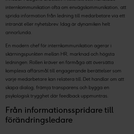
internkommunikation ofta om envägskommunikation, att
sprida information från ledning till medarbetare via ett
intranät eller nyhetsbrev. Idag är dynamiken helt
annorlunda.
En modern chef för internkommunikation agerar i
skärningspunkten mellan HR, marknad och högsta
ledningen. Rollen kräver en förmåga att översätta
komplexa affärsmål till engagerande berättelser som
varje medarbetare kan relatera till. Det handlar om att
skapa dialog, främja transparens och bygga en
psykologisk trygghet där feedback uppmuntras.
Från informationsspridare till
förändringsledare