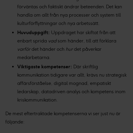
förväntas och faktiskt ändrar beteenden. Det kan
handla om allt från nya processer och system till
kulturförflyttningar och nya arbetssätt.
Huvuduppgift:
Uppdraget har skiftat från att
enbart sprida
vad
som händer, till att förklara
varför
det händer och
hur
det påverkar
medarbetarna.
Viktigaste kompetenser:
Där skriftlig
kommunikation tidigare var allt, krävs nu strategisk
affärsförståelse, digital mognad, empatiskt
ledarskap, datadriven analys och kompetens inom
kriskommunikation.
De mest eftertraktade kompetenserna vi ser just nu är
följande: