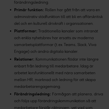
förändringsledning.
Primär funktion:
Rollen har gått från att vara en
administrativ stödfunktion till att bli en affärskritisk
del och en kulturell drivkraft i organisationen.
Plattformar:
Traditionella kanaler som intranät
och enkla nyhetsbrev har ersatts av moderna
samarbetsplattformar (t.ex. Teams, Slack, Viva
Engage) och andra digitala kanaler.
Relationer:
Kommunikationen flödar inte längre
enbart från ledning till medarbetare. Idag är
arbetet korsfunktionellt med nära samarbeten
mellan HR, marknad och ledning för att skapa
medarbetarengagemang.
Förändringsledning:
Förmågan att planera, driva
och följa upp förändringskommunikation så att
medarbetare förstår riktningen, vet vad som