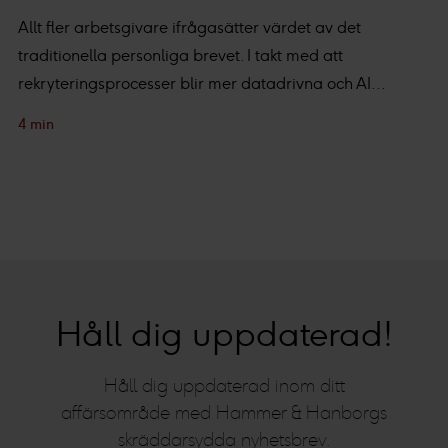
Allt fler arbetsgivare ifrågasätter värdet av det
traditionella personliga brevet. I takt med att
rekryteringsprocesser blir mer datadrivna och AI...
4 min
Håll dig uppdaterad!
Håll dig uppdaterad inom ditt
affärsområde med Hammer & Hanborgs
skräddarsydda nyhetsbrev.