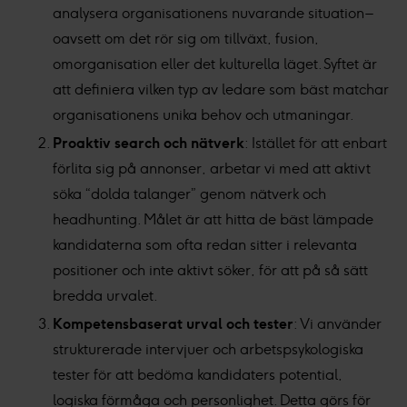
analysera organisationens nuvarande situation –
oavsett om det rör sig om tillväxt, fusion,
omorganisation eller det kulturella läget. Syftet är
att definiera vilken typ av ledare som bäst matchar
organisationens unika behov och utmaningar.
Proaktiv search och nätverk
: Istället för att enbart
förlita sig på annonser, arbetar vi med att aktivt
söka “dolda talanger” genom nätverk och
headhunting. Målet är att hitta de bäst lämpade
kandidaterna som ofta redan sitter i relevanta
positioner och inte aktivt söker, för att på så sätt
bredda urvalet.
Kompetensbaserat urval och tester
: Vi använder
strukturerade intervjuer och arbetspsykologiska
tester för att bedöma kandidaters potential,
logiska förmåga och personlighet. Detta görs för