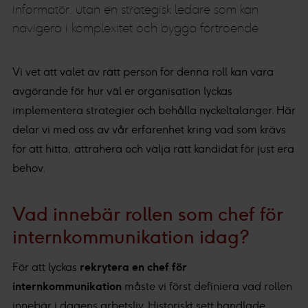
informatör, utan en strategisk ledare som kan
navigera i komplexitet och bygga förtroende.
Vi vet att valet av rätt person för denna roll kan vara
avgörande för hur väl er organisation lyckas
implementera strategier och behålla nyckeltalanger. Här
delar vi med oss av vår erfarenhet kring vad som krävs
för att hitta, attrahera och välja rätt kandidat för just era
behov.
Vad innebär rollen som chef för
internkommunikation idag?
För att lyckas
rekrytera en chef för
internkommunikation
måste vi först definiera vad rollen
innebär i dagens arbetsliv. Historiskt sett handlade