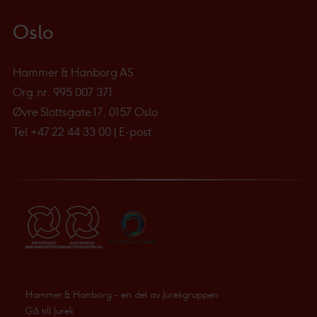
Oslo
Hammer & Hanborg AS
Org.nr: 995 007 371
Øvre Slottsgate 17, 0157 Oslo
Tel
+47 22 44 33 00
|
E-post
Hammer & Hanborg - en del av Jurekgruppen
Gå till Jurek