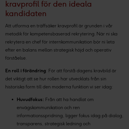
kravprofil för den ideala
kandidaten
Att utforma en träffsäker kravprofil är grunden i vår
metodik för kompetensbaserad rekrytering. När ni ska
rekrytera en chef för internkommunikation bör ni leta
efter en balans mellan strategisk höjd och operativ
förståelse.
En roll i förändring
: För att förstå dagens kravbild är
det viktigt att se hur rollen har utvecklats från sin
historiska form till den moderna funktion vi ser idag:
Huvudfokus:
Från att ha handlat om
envägskommunikation och ren
informationsspridning, ligger fokus idag på dialog,
transparens, strategisk ledning och