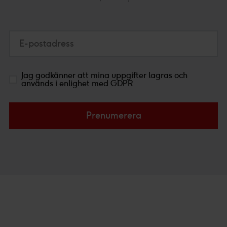
E-postadress
Jag godkänner att mina uppgifter lagras och
används i enlighet med GDPR
Prenumerera