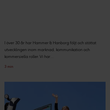
efter ditt godkännande eller legitima intresse för
:
Personaliserat innehåll och annonser, statistik från
innehåll och annonser samt användar-, insikt- och
produktutveckling.
I över 30 år har Hammer & Hanborg följt och stöttat
utvecklingen inom marknad, kommunikation och
kommersiella roller. Vi har...
3 min