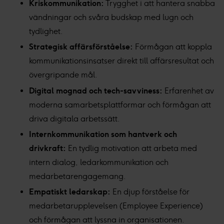
Kriskommunikation:
Trygghet i att hantera snabba
vändningar och svåra budskap med lugn och
tydlighet.
Strategisk affärsförståelse:
Förmågan att koppla
kommunikationsinsatser direkt till affärsresultat och
övergripande mål.
Digital mognad och tech-savviness:
Erfarenhet av
moderna samarbetsplattformar och förmågan att
driva digitala arbetssätt.
Internkommunikation som hantverk och
drivkraft:
En tydlig motivation att arbeta med
intern dialog, ledarkommunikation och
medarbetarengagemang.
Empatiskt ledarskap:
En djup förståelse för
medarbetarupplevelsen (Employee Experience)
och förmågan att lyssna in organisationen.