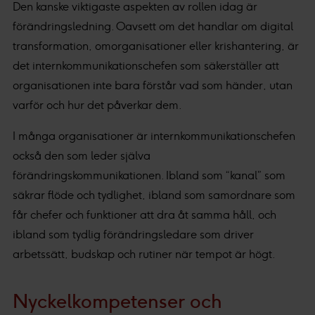
Den kanske viktigaste aspekten av rollen idag är
förändringsledning. Oavsett om det handlar om digital
transformation, omorganisationer eller krishantering, är
det internkommunikationschefen som säkerställer att
organisationen inte bara förstår vad som händer, utan
varför och hur det påverkar dem.
I många organisationer är internkommunikationschefen
också den som leder själva
förändringskommunikationen. Ibland som “kanal” som
säkrar flöde och tydlighet, ibland som samordnare som
får chefer och funktioner att dra åt samma håll, och
ibland som tydlig förändringsledare som driver
arbetssätt, budskap och rutiner när tempot är högt.
Nyckelkompetenser och