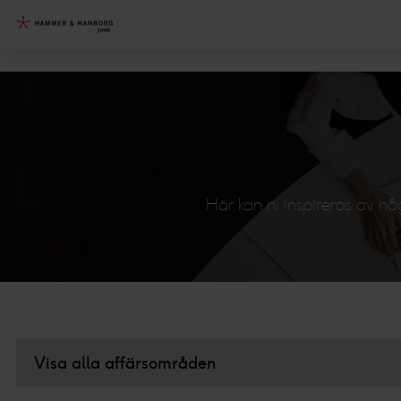
Här kan ni inspireras av n