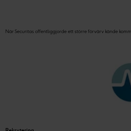
När Securitas offentliggjorde ett större förvärv kände kommu
Rekrytering