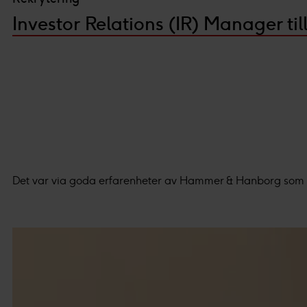
Investor Relations (IR) Manager ti
Det var via goda erfarenheter av Hammer & Hanborg som v