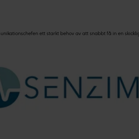
nikationschefen ett starkt behov av att snabbt få in en skickli