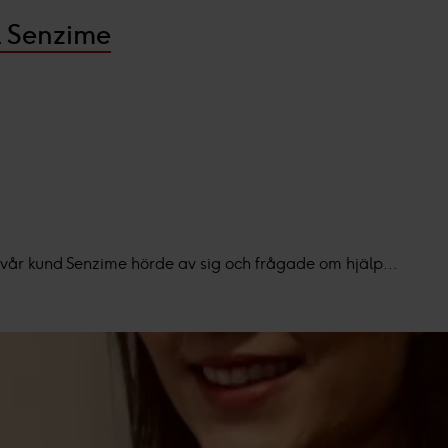
ll Senzime
år kund Senzime hörde av sig och frågade om hjälp...