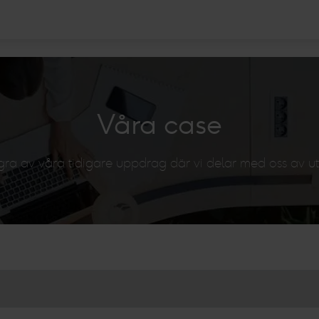
Våra case
ågra av våra tidigare uppdrag där vi delar med oss av u