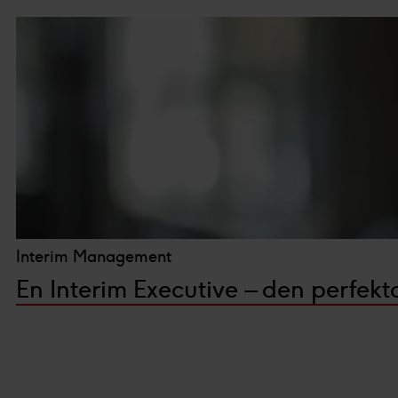
insamling du godkänner och kli
Du kan läsa mer om hur vi an
integritetspolicy.
Vi och våra partners proces
Personaliserat innehåll och a
Interim Management
En Interim Executive – den perfek