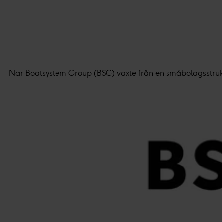
När Boatsystem Group (BSG) växte från en småbolagsstruktur